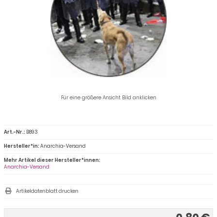
Für eine größere Ansicht Bild anklicken
Art.-Nr.:
B893
Hersteller*in:
Anarchia-Versand
Mehr Artikel dieser Hersteller*innen:
Anarchia-Versand
Artikeldatenblatt drucken