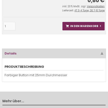
0,80 €
inkl. 20 % MwSt. zzgl.
Versandkosten
Lieferzeit:
AT 3-4 Tage, DE 7-10 Tage
IN DEN WARENKORB
Details
PRODUKTBESCHREIBUNG
Farbiger Button mit 25mm Durchmesser
Mehr über...