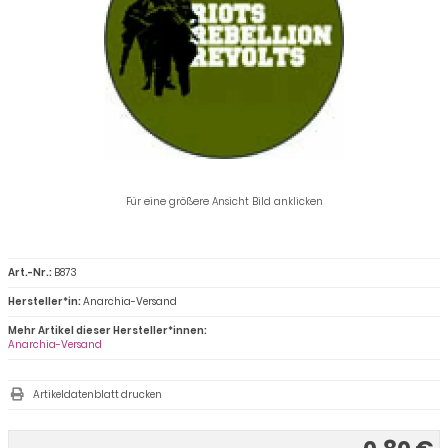
Für eine größere Ansicht Bild anklicken
Art.-Nr.:
B873
Hersteller*in:
Anarchia-Versand
Mehr Artikel dieser Hersteller*innen:
Anarchia-Versand
Artikeldatenblatt drucken