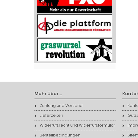
Mehr über...
Kontak
Zahlung und Versand
Konta
Lieferzeiten
Guts
Widerrufsrecht und Widerrufsformular
Impr
Bestellbedingungen
Site