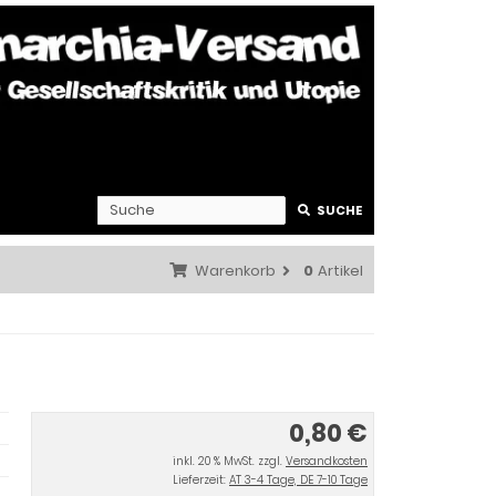
SUCHE
Warenkorb
0
Artikel
0,80 €
inkl. 20 % MwSt. zzgl.
Versandkosten
Lieferzeit:
AT 3-4 Tage, DE 7-10 Tage