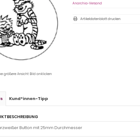
Anarchia-Versand
Artikeldatenblatt drucken
ne größere Ansicht Bild anklicken
ls
Kund*innen-Tipp
UKTBESCHREIBUNG
rzweißer Button mit 25mm Durchmesser