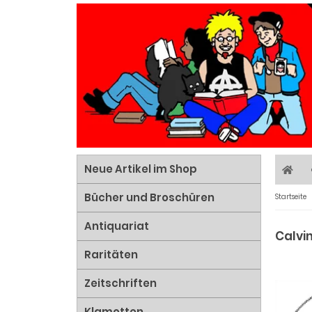
Neue Artikel im Shop
Bücher und Broschüren
Startseite
Antiquariat
Calvi
Raritäten
Zeitschriften
Klamotten