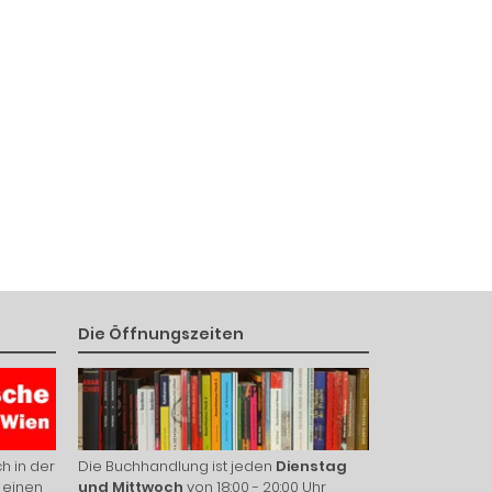
Die Öffnungszeiten
h in der
Die Buchhandlung ist jeden
Dienstag
 einen
und Mittwoch
von 18:00 - 20:00 Uhr