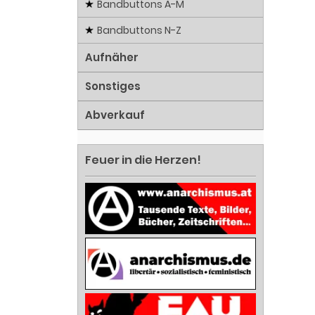
Bandbuttons A-M
Bandbuttons N-Z
Aufnäher
Sonstiges
Abverkauf
Feuer in die Herzen!