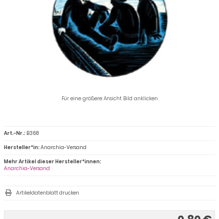
Für eine größere Ansicht Bild anklicken
Art.-Nr.:
B368
Hersteller*in:
Anarchia-Versand
Mehr Artikel dieser Hersteller*innen:
Anarchia-Versand
Artikeldatenblatt drucken