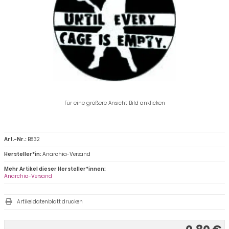
Für eine größere Ansicht Bild anklicken
Art.-Nr.:
B832
Hersteller*in:
Anarchia-Versand
Mehr Artikel dieser Hersteller*innen:
Anarchia-Versand
Artikeldatenblatt drucken