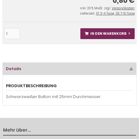
0,80 €
inkl. 20 % MwSt. zzgl.
Versandkosten
Lieferzeit:
AT 3-4 Tage, DE 7-10 Tage
IN DEN WARENKORB
Details
PRODUKTBESCHREIBUNG
Schwarzweißer Button mit 25mm Durchmesser
Mehr über...