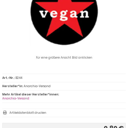
Für eine größere Ansicht Bild anklicken
Art.-Nr.:
B244
Hersteller*in:
Anarchia-Versand
Mehr Artikel dieser Hersteller*innen:
Anarchia-Versand
Artikeldatenblatt drucken