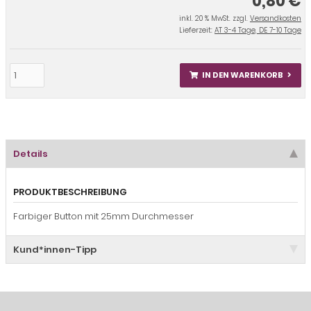
0,80 €
inkl. 20 % MwSt. zzgl.
Versandkosten
Lieferzeit:
AT 3-4 Tage, DE 7-10 Tage
IN DEN WARENKORB
Details
PRODUKTBESCHREIBUNG
Farbiger Button mit 25mm Durchmesser
Kund*innen-Tipp