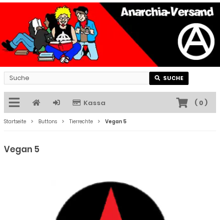
SUCHE
Kassa
(
0
)
Startseite
Buttons
Tierrechte
Vegan 5
Vegan 5