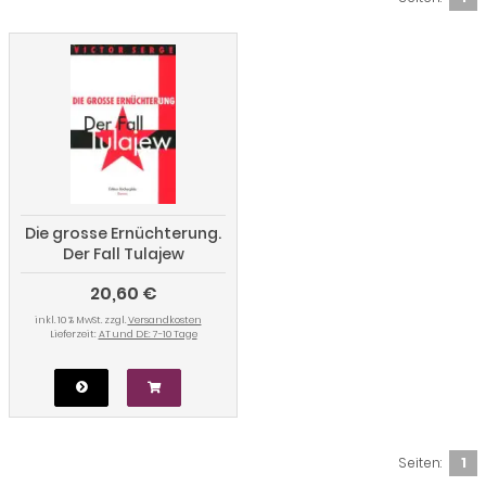
Die grosse Ernüchterung.
Der Fall Tulajew
20,60 €
inkl. 10 % MwSt. zzgl.
Versandkosten
Lieferzeit:
AT und DE: 7-10 Tage
Seiten:
1