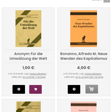
Anonym: Für die
Bonanno, Alfredo M.: Neue
Umwälzung der Welt
Wenden des Kapitalismus
1,00 €
4,00 €
inkl. 10 % MwSt. zzgl.
Versandkosten
inkl. 10 % MwSt. zzgl.
Versandkosten
Lieferzeit:
AT und DE: 7-10 Tage
Lieferzeit:
AT 3-4 Tage, DE 7-10 Tage