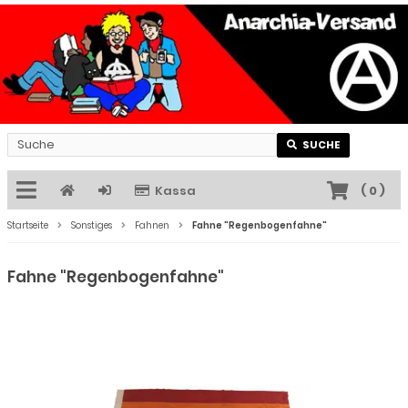
SUCHE
Kassa
(
0
)
Startseite
Sonstiges
Fahnen
Fahne "Regenbogenfahne"
Fahne "Regenbogenfahne"