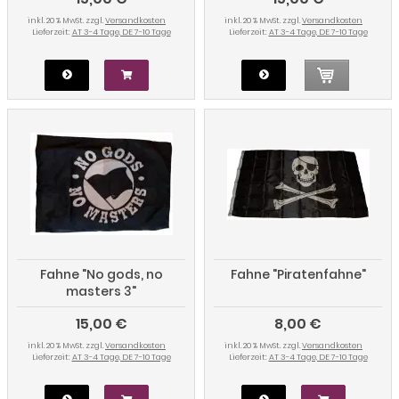
inkl. 20 % MwSt. zzgl.
Versandkosten
inkl. 20 % MwSt. zzgl.
Versandkosten
Lieferzeit:
AT 3-4 Tage, DE 7-10 Tage
Lieferzeit:
AT 3-4 Tage, DE 7-10 Tage
Fahne "No gods, no
Fahne "Piratenfahne"
masters 3"
15,00 €
8,00 €
inkl. 20 % MwSt. zzgl.
Versandkosten
inkl. 20 % MwSt. zzgl.
Versandkosten
Lieferzeit:
AT 3-4 Tage, DE 7-10 Tage
Lieferzeit:
AT 3-4 Tage, DE 7-10 Tage