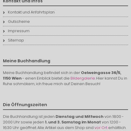
Kontakt und Infos
Kontakt und Anfahrtsplan
Gutscheine
Impressum
Sitemap
Meine Buchhandlung
Meine Buchhandlung befindet sich in der
Oelweingasse 36/5,
1150 Wien
- einen Einblick bietet die
Bildergalerie
. Hier kannst Du in
Ruhe schmökern, ich freue mich auf Deinen Besuch!
Die Öffnungszeiten
Die Buchhandlung ist jeden
Dienstag und Mittwoch
von 18:00 -
20:00 Uhr sowie jeden
1. und 3. Samstag im Monat
von 12:00 -
16:30 Uhr geöffnet. Alle Artikel aus dem Shop sind
vor Ort
erhältlich.