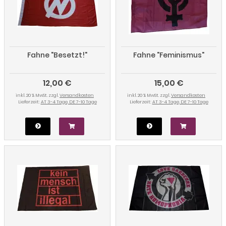
Fahne "Besetzt!"
Fahne "Feminismus"
12,00 €
15,00 €
inkl. 20 % MwSt. zzgl.
Versandkosten
inkl. 20 % MwSt. zzgl.
Versandkosten
Lieferzeit:
AT 3-4 Tage, DE 7-10 Tage
Lieferzeit:
AT 3-4 Tage, DE 7-10 Tage