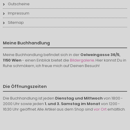
Gutscheine
Impressum
Sitemap
Meine Buchhandlung
Meine Buchhandlung befindet sich in der
Oelweingasse 36/5,
1150 Wien
- einen Einblick bietet die
Bildergalerie
. Hier kannst Du in
Ruhe schmökern, ich freue mich auf Deinen Besuch!
Die Öffnungszeiten
Die Buchhandlung ist jeden
Dienstag und Mittwoch
von 18:00 -
20:00 Uhr sowie jeden
1. und 3. Samstag im Monat
von 12:00 -
16:30 Uhr geöffnet. Alle Artikel aus dem Shop sind
vor Ort
erhältlich.