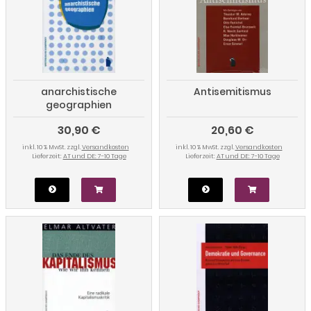
anarchistische
Antisemitismus
geographien
30,90 €
20,60 €
inkl. 10 % MwSt. zzgl.
Versandkosten
inkl. 10 % MwSt. zzgl.
Versandkosten
Lieferzeit:
AT und DE: 7-10 Tage
Lieferzeit:
AT und DE: 7-10 Tage