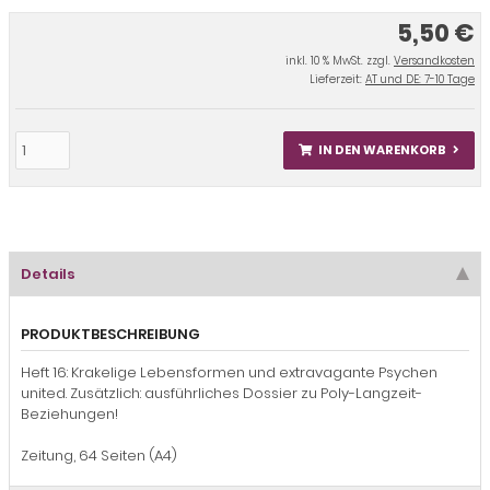
5,50 €
inkl. 10 % MwSt. zzgl.
Versandkosten
Lieferzeit:
AT und DE: 7-10 Tage
IN DEN WARENKORB
Details
PRODUKTBESCHREIBUNG
Heft 16: Krakelige Lebensformen und extravagante Psychen
united. Zusätzlich: ausführliches Dossier zu Poly-Langzeit-
Beziehungen!
Zeitung, 64 Seiten (A4)