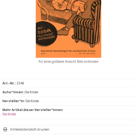
Für eine größere Ansicht Bild anklicken
Art.-Nr.:
Z349
Autor*innen:
Die Krake
Hersteller*in:
Die Krake
Mehr Artikel dieser Hersteller*innen:
Die Krake
Artikeldatenblatt drucken