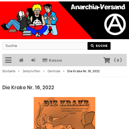
SUCHE
Kassa
(
0
)
Startseite
Zeitschriften
Die Krake
Die Krake Nr. 16, 2022
Die Krake Nr. 16, 2022