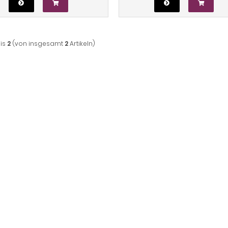
is
2
(von insgesamt
2
Artikeln)