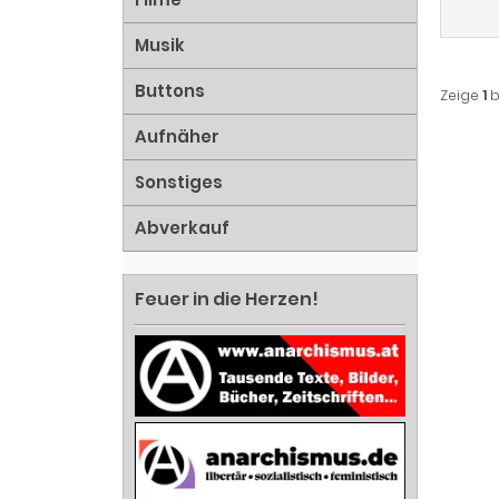
Musik
Buttons
Zeige
1
b
Aufnäher
Sonstiges
Abverkauf
Feuer in die Herzen!