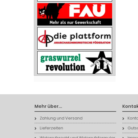
Mehr über...
Kontak
Zahlung und Versand
Konta
Lieferzeiten
Guts
Widerrufsrecht und Widerrufsformular
Impr