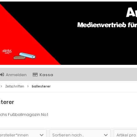
Anmelden
Kassa
Zeitschriften
ballesterer
sterer
ichs Fußballmagazin No.1
ersteller*innen
Sortieren nach ...
Artikel pro