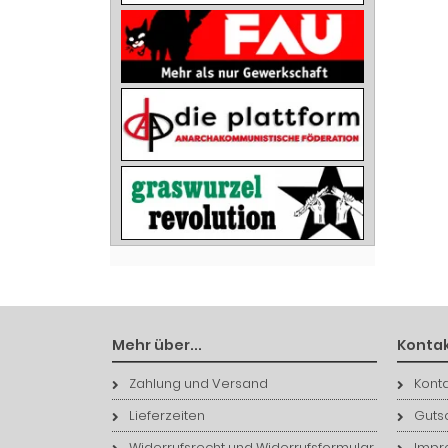
Mehr über...
Kontak
Zahlung und Versand
Konta
Lieferzeiten
Guts
Widerrufsrecht und Widerrufsformular
Impr