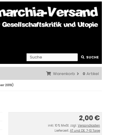
SUCHE
Warenkorb
0
Artikel
er 2019)
2,00 €
inkl. 10 % MwSt. zzgl.
Versandkosten
Lieferzeit:
AT und DE: 7-10 Tage