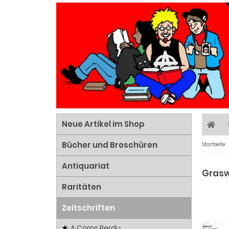
Neue Artikel im Shop
Bücher und Broschüren
Startseite
Antiquariat
Grasw
Raritäten
Zeitschriften
A Corps Perdu