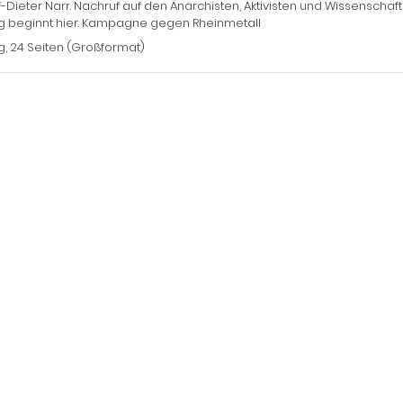
-Dieter Narr. Nachruf auf den Anarchisten, Aktivisten und Wissenschaft
eg beginnt hier. Kampagne gegen Rheinmetall
g, 24 Seiten (Großformat)