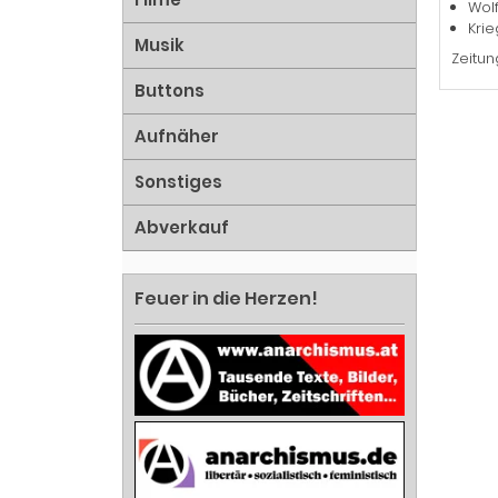
Wolf
Kri
Musik
Zeitun
Buttons
Aufnäher
Sonstiges
Abverkauf
Feuer in die Herzen!