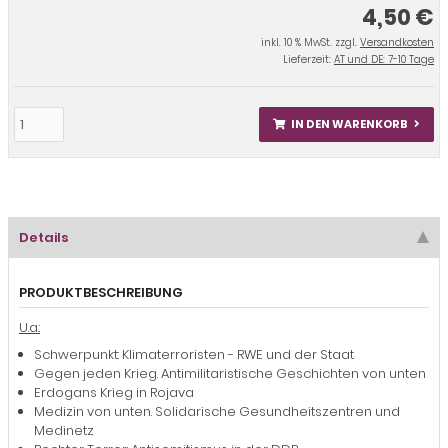
4,50 €
inkl. 10 % MwSt. zzgl.
Versandkosten
Lieferzeit:
AT und DE: 7-10 Tage
IN DEN WARENKORB
Details
PRODUKTBESCHREIBUNG
U.a.:
Schwerpunkt: Klimaterroristen - RWE und der Staat
Gegen jeden Krieg. Antimilitaristische Geschichten von unten
Erdogans Krieg in Rojava
Medizin von unten. Solidarische Gesundheitszentren und
Medinetz