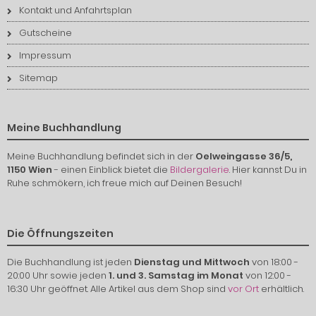
Kontakt und Anfahrtsplan
Gutscheine
Impressum
Sitemap
Meine Buchhandlung
Meine Buchhandlung befindet sich in der
Oelweingasse 36/5,
1150 Wien
- einen Einblick bietet die
Bildergalerie
. Hier kannst Du in
Ruhe schmökern, ich freue mich auf Deinen Besuch!
Die Öffnungszeiten
Die Buchhandlung ist jeden
Dienstag und Mittwoch
von 18:00 -
20:00 Uhr sowie jeden
1. und 3. Samstag im Monat
von 12:00 -
16:30 Uhr geöffnet. Alle Artikel aus dem Shop sind
vor Ort
erhältlich.