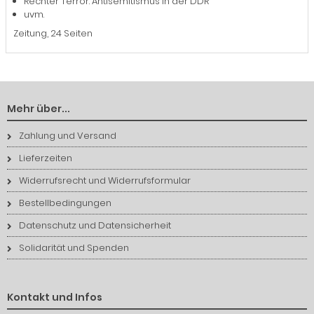
Rechter Terror: Antisemitismus in der DDR
uvm.
Zeitung, 24 Seiten
Mehr über...
Zahlung und Versand
Lieferzeiten
Widerrufsrecht und Widerrufsformular
Bestellbedingungen
Datenschutz und Datensicherheit
Solidarität und Spenden
Kontakt und Infos