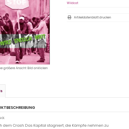
Wildcat
Artikeldatenblatt drucken
ne größere Ansicht Bild anklicken
ls
UKTBESCHREIBUNG
.a.:
h dem Crash: Das Kapital stagniert, die Kämpfe nehmen zu