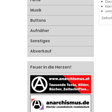
Die 
Kämp
Musik
uvm
Zeitsch
Buttons
Aufnäher
Sonstiges
Abverkauf
Feuer in die Herzen!