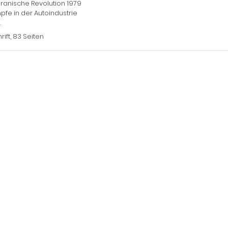
iranische Revolution 1979
fe in der Autoindustrie
.
rift, 83 Seiten