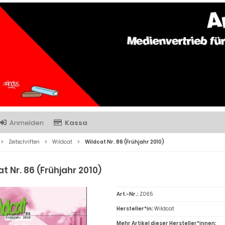
Anmelden
Kassa
Zeitschriften
Wildcat
Wildcat Nr. 86 (Frühjahr 2010)
t Nr. 86 (Frühjahr 2010)
Art.-Nr.:
Z065
Hersteller*in:
Wildcat
Mehr Artikel dieser Hersteller*innen: