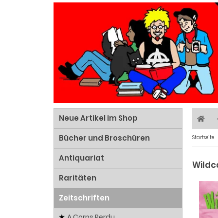
Neue Artikel im Shop
Bücher und Broschüren
Startseite
Antiquariat
Wildca
Raritäten
Zeitschriften
A Corps Perdu