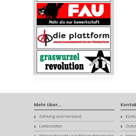
Mehr über...
Kontak
Zahlung und Versand
Konta
Lieferzeiten
Guts
Widerrufsrecht und Widerrufsformular
Impr