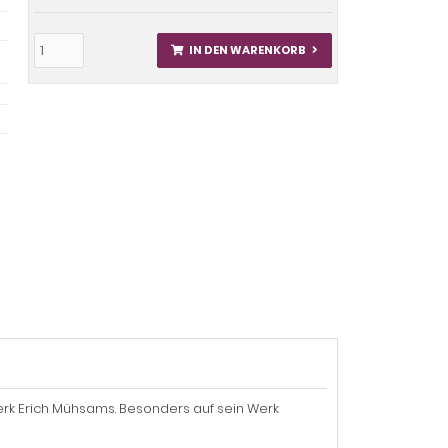
IN DEN WARENKORB
erk Erich Mühsams. Besonders auf sein Werk