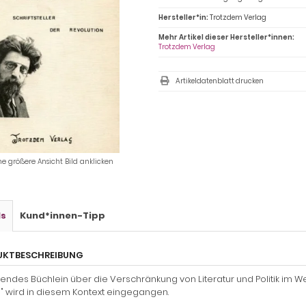
Hersteller*in:
Trotzdem Verlag
Mehr Artikel dieser Hersteller*innen:
Trotzdem Verlag
Artikeldatenblatt drucken
ne größere Ansicht Bild anklicken
ls
Kund*innen-Tipp
UKTBESCHREIBUNG
ndes Büchlein über die Verschränkung von Literatur und Politik im W
" wird in diesem Kontext eingegangen.