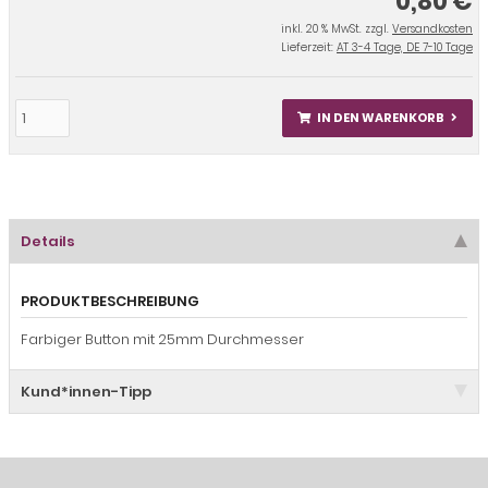
0,80 €
inkl. 20 % MwSt. zzgl.
Versandkosten
Lieferzeit:
AT 3-4 Tage, DE 7-10 Tage
IN DEN WARENKORB
Details
PRODUKTBESCHREIBUNG
Farbiger Button mit 25mm Durchmesser
Kund*innen-Tipp