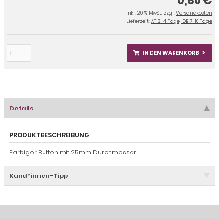
0,80 €
inkl. 20 % MwSt. zzgl.
Versandkosten
Lieferzeit:
AT 3-4 Tage, DE 7-10 Tage
IN DEN WARENKORB
Details
PRODUKTBESCHREIBUNG
Farbiger Button mit 25mm Durchmesser
Kund*innen-Tipp