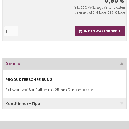
0,80 €
inkl. 20 % MwSt. zzgl.
Versandkosten
Lieferzeit:
AT 3-4 Tage, DE 7-10 Tage
IN DEN WARENKORB
Details
PRODUKTBESCHREIBUNG
Schwarzweißer Button mit 25mm Durchmesser
Kund*innen-Tipp