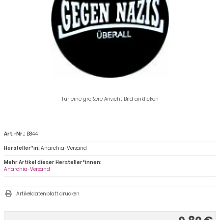
Für eine größere Ansicht Bild anklicken
Art.-Nr.:
B844
Hersteller*in:
Anarchia-Versand
Mehr Artikel dieser Hersteller*innen:
Anarchia-Versand
Artikeldatenblatt drucken