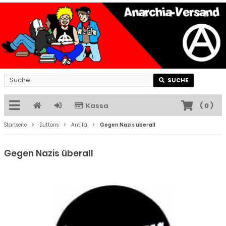
SUCHE
Kassa
(
0
)
Startseite
Buttons
Antifa
Gegen Nazis überall
Gegen Nazis überall