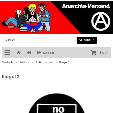
SUCHE
Kassa
(
0
)
Startseite
Buttons
Antirassismus
Illegal 2
Illegal 2