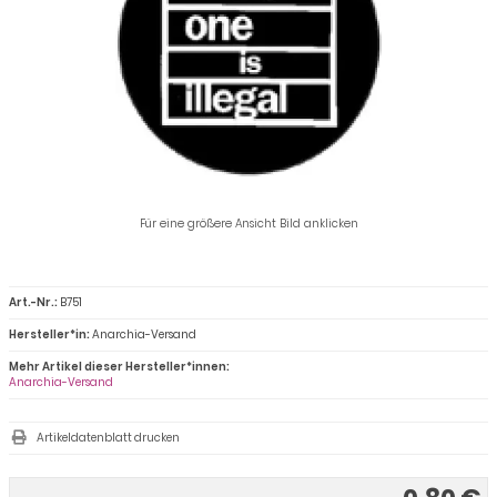
Für eine größere Ansicht Bild anklicken
Art.-Nr.:
B751
Hersteller*in:
Anarchia-Versand
Mehr Artikel dieser Hersteller*innen:
Anarchia-Versand
Artikeldatenblatt drucken