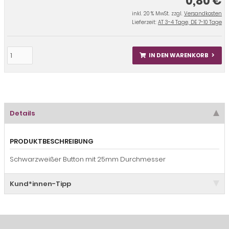
0,80 €
inkl. 20 % MwSt. zzgl.
Versandkosten
Lieferzeit:
AT 3-4 Tage, DE 7-10 Tage
IN DEN WARENKORB
Details
PRODUKTBESCHREIBUNG
Schwarzweißer Button mit 25mm Durchmesser
Kund*innen-Tipp