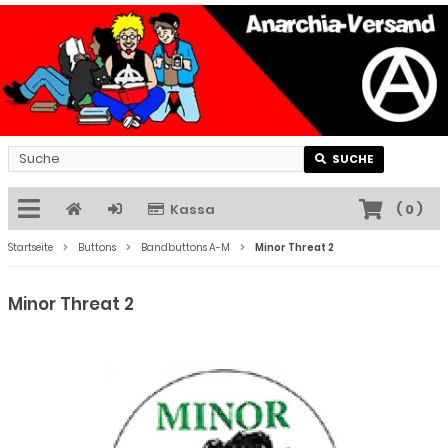
SUCHE
Kassa
(
0
)
Startseite
Buttons
Bandbuttons A-M
Minor Threat 2
Minor Threat 2