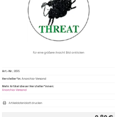
Für eine größere Ansicht Bild anklicken
Art.-Nr.:
B515
Hersteller*in:
Anarchia-Versand
Mehr Artikel dieser Hersteller*innen:
Anarchia-Versand
Artikeldatenblatt drucken