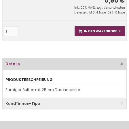
0,80 €
inkl. 20 % MwSt. zzgl.
Versandkosten
Lieferzeit:
AT 3-4 Tage, DE 7-10 Tage
IN DEN WARENKORB
Details
PRODUKTBESCHREIBUNG
Farbiger Button mit 25mm Durchmesser
Kund*innen-Tipp