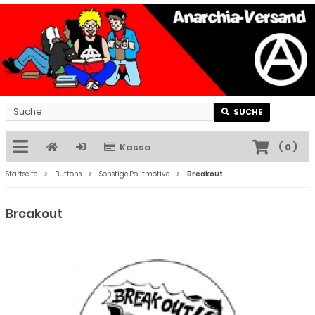
SUCHE
Kassa
(
0
)
Startseite
Buttons
Sonstige Politmotive
Breakout
Breakout