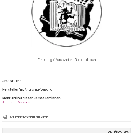
Für eine größere Ansicht Bild anklicken
Art.-Nr.:
B421
Hersteller*in:
Anarchia-Versand
Mehr Artikel dieser Hersteller*innen:
Anarchia-Versand
Artikeldatenblatt drucken