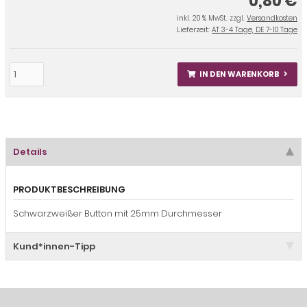
0,80 €
inkl. 20 % MwSt. zzgl.
Versandkosten
Lieferzeit:
AT 3-4 Tage, DE 7-10 Tage
IN DEN WARENKORB
Details
PRODUKTBESCHREIBUNG
Schwarzweißer Button mit 25mm Durchmesser
Kund*innen-Tipp