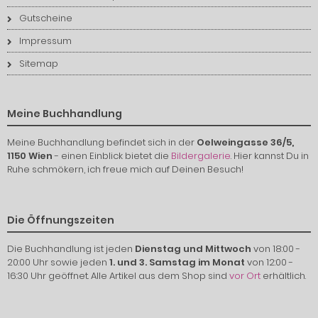
Gutscheine
Impressum
Sitemap
Meine Buchhandlung
Meine Buchhandlung befindet sich in der
Oelweingasse 36/5,
1150 Wien
- einen Einblick bietet die
Bildergalerie
. Hier kannst Du in
Ruhe schmökern, ich freue mich auf Deinen Besuch!
Die Öffnungszeiten
Die Buchhandlung ist jeden
Dienstag und Mittwoch
von 18:00 -
20:00 Uhr sowie jeden
1. und 3. Samstag im Monat
von 12:00 -
16:30 Uhr geöffnet. Alle Artikel aus dem Shop sind
vor Ort
erhältlich.