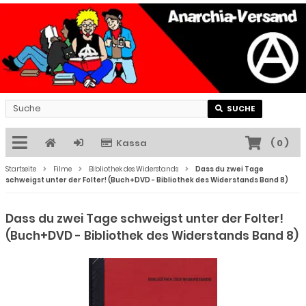
SUCHE
Kassa
(
0
)
Startseite
Filme
Bibliothek des Widerstands
Dass du zwei Tage
schweigst unter der Folter! (Buch+DVD - Bibliothek des Widerstands Band 8)
Dass du zwei Tage schweigst unter der Folter!
(Buch+DVD - Bibliothek des Widerstands Band 8)