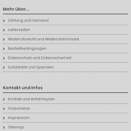
Mehr über...
Zahlung und Versand
Lieferzeiten
Widerrufsrecht und Widerrufsformular
Bestellbedingungen
Datenschutz und Datensicherheit
Solidarität und Spenden
Kontakt und Infos
Kontakt und Anfahrtsplan
Gutscheine
Impressum
Sitemap