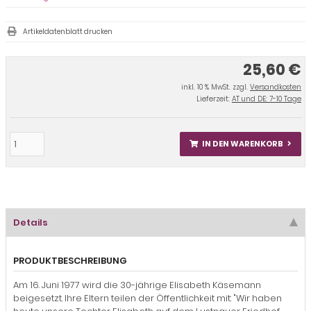
Artikeldatenblatt drucken
25,60 €
inkl. 10 % MwSt. zzgl.
Versandkosten
Lieferzeit:
AT und DE: 7-10 Tage
IN DEN WARENKORB
Details
PRODUKTBESCHREIBUNG
Am 16. Juni 1977 wird die 30-jährige Elisabeth Käsemann
beigesetzt. Ihre Eltern teilen der Öffentlichkeit mit: "Wir haben