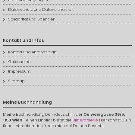
Datenschutz und Datensicherheit
Solidarität und Spenden
Kontakt und Infos
Kontakt und Anfahrtsplan
Gutscheine
Impressum
Sitemap
Meine Buchhandlung
Meine Buchhandlung befindet sich in der
Oelweingasse 36/5,
1150 Wien
- einen Einblick bietet die
Bildergalerie
. Hier kannst Du in
Ruhe schmökern, ich freue mich auf Deinen Besuch!