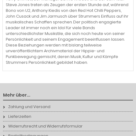
Steve Jones treten als Zeugen der ersten Stunde auf, während
Bono von U2, Anthony Kiedis von den Red Hot Chilli Peppers,
John Cusack und Jim Jarmusch über Strummers Einfluss auf ihr
musikalisches Schaffen sprechen. Der politisch engagierte
Leader ist immer noch ein Idol für viele Bands
unterschiedlichster Musikstile, die sich noch heute von seiner
Persönlichkeit und seinem Engagement beeinflussen lassen.
Diese Beziehungen werden mit bislang teilweise
unveröffentlichtem Archivmaterial der Hippie- und
Punkbewegung gemischt, deren Musik, Kultur und Kämpfe
Strummers Persönlichkeit gebildet haben.
Mehr über...
Zahlung und Versand
Lieferzeiten
Widerrufsrecht und Widerrufsformular
Bestellbedingungen