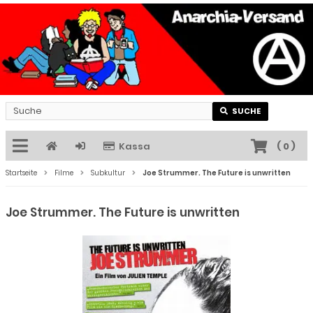
SUCHE
Kassa
(
0
)
Startseite
Filme
Subkultur
Joe Strummer. The Future is unwritten
Joe Strummer. The Future is unwritten