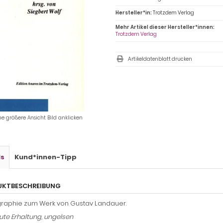
Hersteller*in:
Trotzdem Verlag
Mehr Artikel dieser Hersteller*innen:
Trotzdem Verlag
Artikeldatenblatt drucken
ne größere Ansicht Bild anklicken
ls
Kund*innen-Tipp
UKTBESCHREIBUNG
graphie zum Werk von Gustav Landauer.
ute Erhaltung, ungelsen