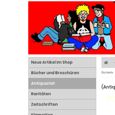
Neue Artikel im Shop
Bücher und Broschüren
Startseite
Antiquariat
(Anti
Raritäten
Zeitschriften
Klamotten