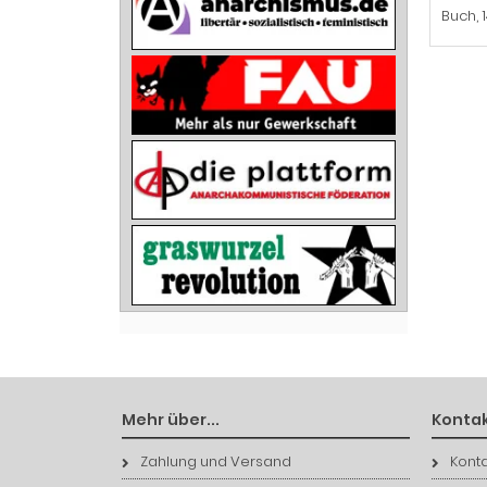
Buch, 
Mehr über...
Kontak
Zahlung und Versand
Konta