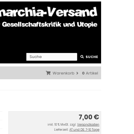
SUCHE
Warenkorb
0
Artikel
7,00 €
inkl. 10 % MwSt. zzgl.
Versandkosten
Lieferzeit:
AT und DE: 7-10 Tage