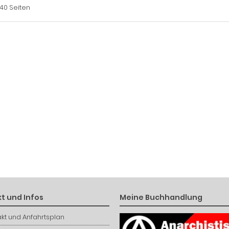
140 Seiten
t und Infos
Meine Buchhandlung
kt und Anfahrtsplan