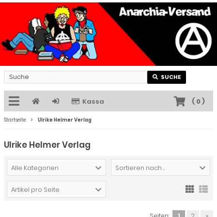
SUCHE
Kassa
(
0
)
Startseite
Ulrike Helmer Verlag
Ulrike Helmer Verlag
Alle Kategorien
Sortieren nach ...
Artikel pro Seite
Seiten:
1
2
»