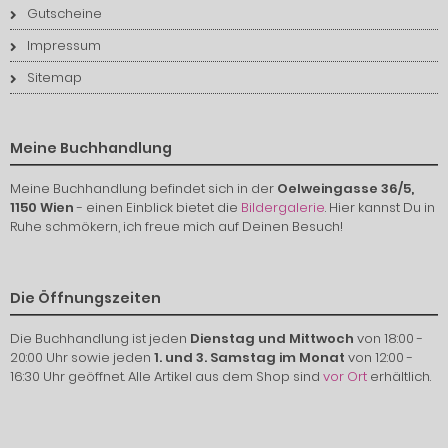
Gutscheine
Impressum
Sitemap
Meine Buchhandlung
Meine Buchhandlung befindet sich in der
Oelweingasse 36/5,
1150 Wien
- einen Einblick bietet die
Bildergalerie
. Hier kannst Du in
Ruhe schmökern, ich freue mich auf Deinen Besuch!
Die Öffnungszeiten
Die Buchhandlung ist jeden
Dienstag und Mittwoch
von 18:00 -
20:00 Uhr sowie jeden
1. und 3. Samstag im Monat
von 12:00 -
16:30 Uhr geöffnet. Alle Artikel aus dem Shop sind
vor Ort
erhältlich.