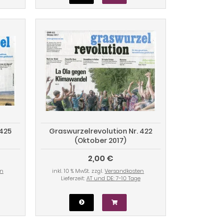
 425
Graswurzelrevolution Nr. 422
(Oktober 2017)
2,00 €
en
inkl. 10 % MwSt. zzgl.
Versandkosten
Lieferzeit:
AT und DE: 7-10 Tage