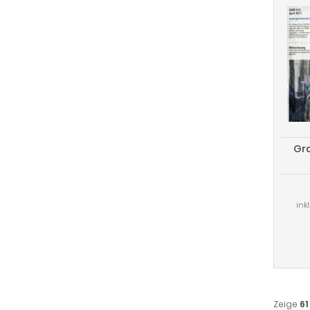
Gra
ink
Zeige
61