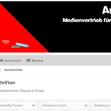
Anmelden
Kassa
Zeitschriften
hriften
ftskritische Theorie & Praxis
ersteller*innen
Sortieren nach ...
Artikel pro