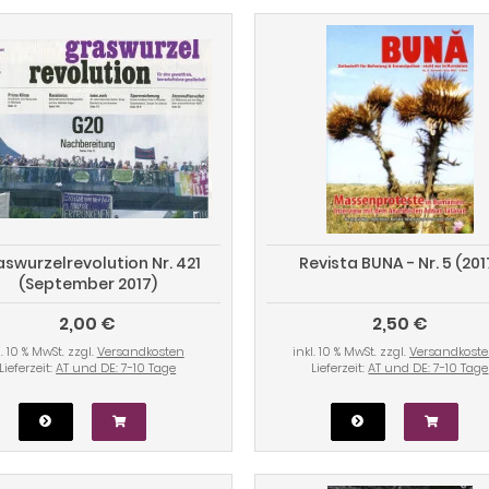
swurzelrevolution Nr. 421
Revista BUNA - Nr. 5 (201
(September 2017)
2,00 €
2,50 €
l. 10 % MwSt. zzgl.
Versandkosten
inkl. 10 % MwSt. zzgl.
Versandkost
Lieferzeit:
AT und DE: 7-10 Tage
Lieferzeit:
AT und DE: 7-10 Tage