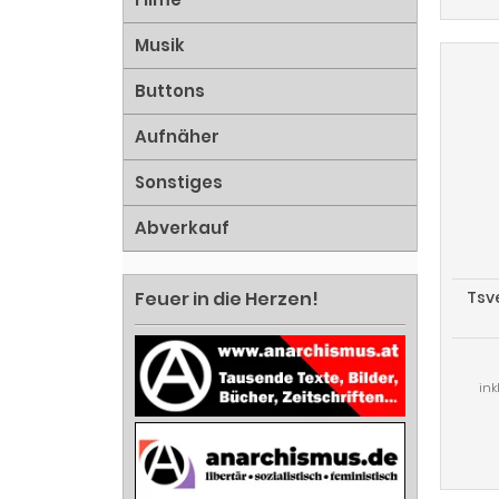
Musik
Buttons
Aufnäher
Sonstiges
Abverkauf
Tsv
Feuer in die Herzen!
ink