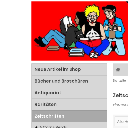
Neue Artikel im Shop
Bücher und Broschüren
Startseite
Antiquariat
Zeitsc
Raritäten
Herrscha
Zeitschriften
Alle H
A Corps Perdu