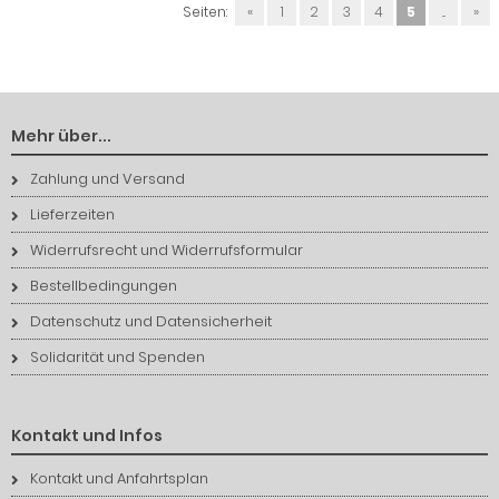
Seiten:
«
1
2
3
4
5
...
»
Mehr über...
Zahlung und Versand
Lieferzeiten
Widerrufsrecht und Widerrufsformular
Bestellbedingungen
Datenschutz und Datensicherheit
Solidarität und Spenden
Kontakt und Infos
Kontakt und Anfahrtsplan