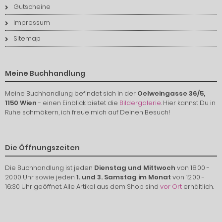
Gutscheine
Impressum
Sitemap
Meine Buchhandlung
Meine Buchhandlung befindet sich in der
Oelweingasse 36/5,
1150 Wien
- einen Einblick bietet die
Bildergalerie
. Hier kannst Du in
Ruhe schmökern, ich freue mich auf Deinen Besuch!
Die Öffnungszeiten
Die Buchhandlung ist jeden
Dienstag und Mittwoch
von 18:00 -
20:00 Uhr sowie jeden
1. und 3. Samstag im Monat
von 12:00 -
16:30 Uhr geöffnet. Alle Artikel aus dem Shop sind
vor Ort
erhältlich.