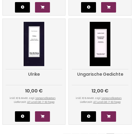
Ulrike
Ungarische Gedichte
10,00 €
12,00 €
inkl. 10 % MwSt. zzgl.
Versandkosten
inkl. 10 % MwSt. zzgl.
Versandkosten
Lieferzeit:
AT und DE: 7-10 Tage
Lieferzeit:
AT und DE: 7-10 Tage