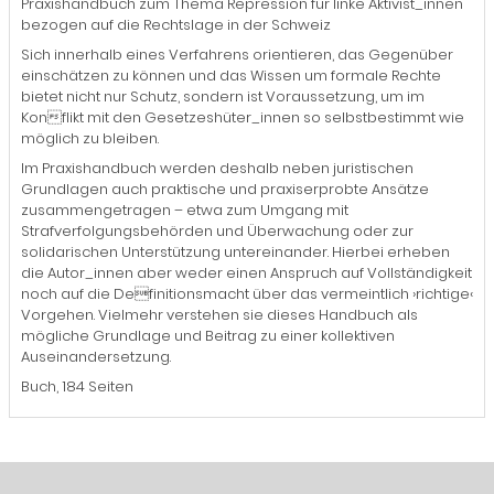
Praxishandbuch zum Thema Repression für linke Aktivist_innen
bezogen auf die Rechtslage in der Schweiz
Sich innerhalb eines Verfahrens orientieren, das Gegenüber
einschätzen zu können und das Wissen um formale Rechte
bietet nicht nur Schutz, sondern ist Voraussetzung, um im
Konflikt mit den Gesetzeshüter_innen so selbstbestimmt wie
möglich zu bleiben.
Im Praxishandbuch werden deshalb neben juristischen
Grundlagen auch praktische und praxiserprobte Ansätze
zusammengetragen – etwa zum Umgang mit
Strafverfolgungsbehörden und Überwachung oder zur
solidarischen Unterstützung untereinander. Hierbei erheben
die Autor_innen aber weder einen Anspruch auf Vollständigkeit
noch auf die Definitionsmacht über das vermeintlich ›richtige‹
Vorgehen. Vielmehr verstehen sie dieses Handbuch als
mögliche Grundlage und Beitrag zu einer kollektiven
Auseinandersetzung.
Buch, 184 Seiten