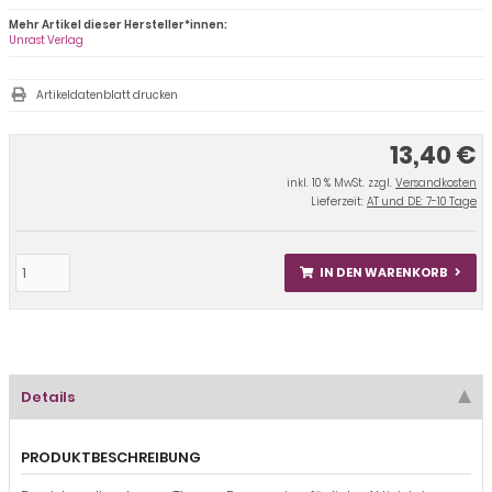
Mehr Artikel dieser Hersteller*innen:
Unrast Verlag
Artikeldatenblatt drucken
13,40 €
inkl. 10 % MwSt. zzgl.
Versandkosten
Lieferzeit:
AT und DE: 7-10 Tage
IN DEN WARENKORB
Details
PRODUKTBESCHREIBUNG