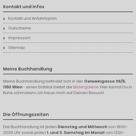
Kontakt und Infos
Kontakt und Anfahrtsplan
Gutscheine
Impressum
Sitemap
Meine Buchhandlung
Meine Buchhandlung befindet sich in der
Oelweingasse 36/5,
1150 Wien
- einen Einblick bietet die
Bildergalerie
. Hier kannst Du in
Ruhe schmökern, ich freue mich auf Deinen Besuch!
Die Öffnungszeiten
Die Buchhandlung ist jeden
Dienstag und Mittwoch
von 18:00 -
20:00 Uhr sowie jeden
1. und 3. Samstag im Monat
von 12:00 -