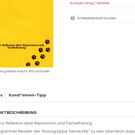
Sonstiger Verlag / Hersteller
Artikeldatenblatt drucken
ne größere Ansicht Bild anklicken
ls
Kund*innen-Tipp
UKTBESCHREIBUNG
zur Reflexion über Repression und Tierbefreiung
reicher Reader der "Basisgruppe Tierrechte" zu den Liberation days in 