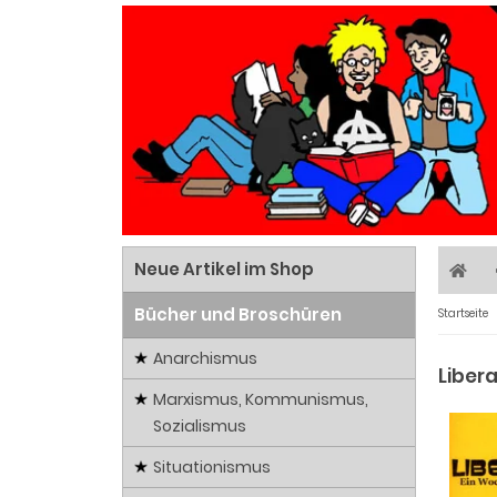
Neue Artikel im Shop
Bücher und Broschüren
Startseite
Anarchismus
Liber
Marxismus, Kommunismus,
Sozialismus
Situationismus