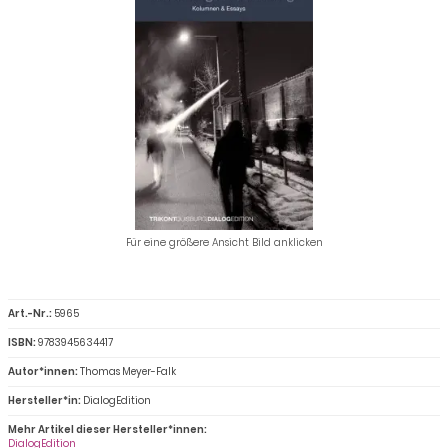
Für eine größere Ansicht Bild anklicken
Art.-Nr.:
5965
ISBN:
9783945634417
Autor*innen:
Thomas Meyer-Falk
Hersteller*in:
DialogEdition
Mehr Artikel dieser Hersteller*innen:
DialogEdition