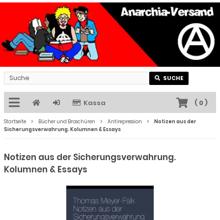
SUCHE
Kassa
(
0
)
Startseite
Bücher und Broschüren
Antirepression
Notizen aus der
Sicherungsverwahrung. Kolumnen & Essays
Notizen aus der Sicherungsverwahrung.
Kolumnen & Essays