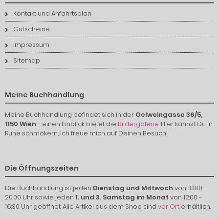
Kontakt und Anfahrtsplan
Gutscheine
Impressum
Sitemap
Meine Buchhandlung
Meine Buchhandlung befindet sich in der
Oelweingasse 36/5,
1150 Wien
- einen Einblick bietet die
Bildergalerie
. Hier kannst Du in
Ruhe schmökern, ich freue mich auf Deinen Besuch!
Die Öffnungszeiten
Die Buchhandlung ist jeden
Dienstag und Mittwoch
von 18:00 -
20:00 Uhr sowie jeden
1. und 3. Samstag im Monat
von 12:00 -
16:30 Uhr geöffnet. Alle Artikel aus dem Shop sind
vor Ort
erhältlich.