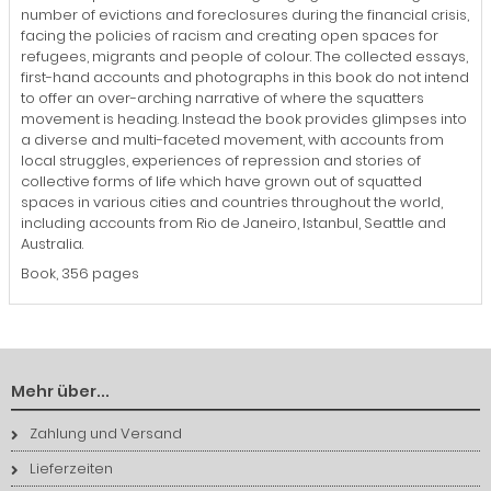
number of evictions and foreclosures during the financial crisis,
facing the policies of racism and creating open spaces for
refugees, migrants and people of colour. The collected essays,
first-hand accounts and photographs in this book do not intend
to offer an over-arching narrative of where the squatters
movement is heading. Instead the book provides glimpses into
a diverse and multi-faceted movement, with accounts from
local struggles, experiences of repression and stories of
collective forms of life which have grown out of squatted
spaces in various cities and countries throughout the world,
including accounts from Rio de Janeiro, Istanbul, Seattle and
Australia.
Book, 356 pages
Mehr über...
Zahlung und Versand
Lieferzeiten