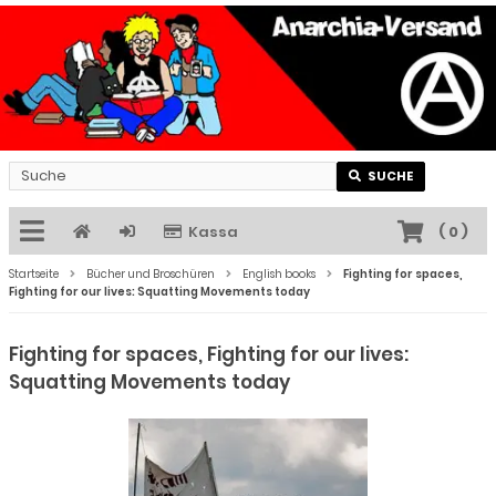
SUCHE
Kassa
(
0
)
Startseite
Bücher und Broschüren
English books
Fighting for spaces,
Fighting for our lives: Squatting Movements today
Fighting for spaces, Fighting for our lives:
Squatting Movements today