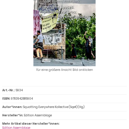
Für eine größere Ansicht Bild anklicken
Art.-Nr.:
5934
ISBN:
9783942885904
Autor*innen:
Squatting Everywhere Kollective (SqeK) (Hg.)
Hersteller*in:
Edition Assemblage
Mehr Artikel dieser Hersteller*innen:
Edition Assemblage