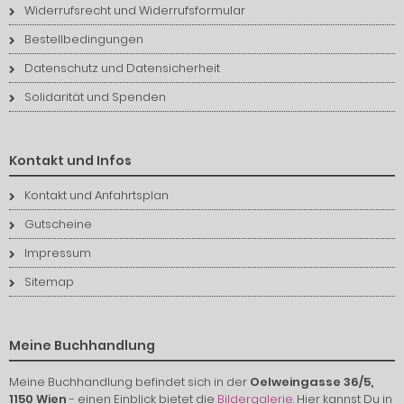
Widerrufsrecht und Widerrufsformular
Bestellbedingungen
Datenschutz und Datensicherheit
Solidarität und Spenden
Kontakt und Infos
Kontakt und Anfahrtsplan
Gutscheine
Impressum
Sitemap
Meine Buchhandlung
Meine Buchhandlung befindet sich in der
Oelweingasse 36/5,
1150 Wien
- einen Einblick bietet die
Bildergalerie
. Hier kannst Du in