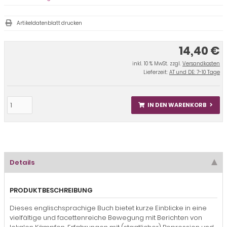
Artikeldatenblatt drucken
14,40 €
inkl. 10 % MwSt. zzgl.
Versandkosten
Lieferzeit:
AT und DE: 7-10 Tage
IN DEN WARENKORB
Details
PRODUKTBESCHREIBUNG
Dieses englischsprachige Buch bietet kurze Einblicke in eine
vielfältige und facettenreiche Bewegung mit Berichten von