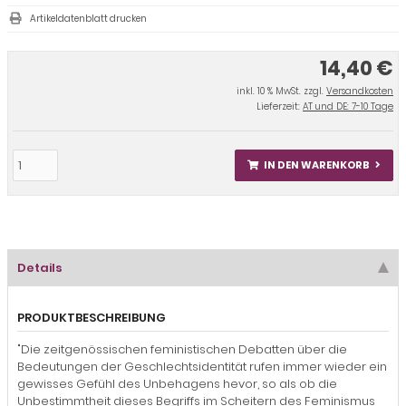
Artikeldatenblatt drucken
14,40 €
inkl. 10 % MwSt. zzgl.
Versandkosten
Lieferzeit:
AT und DE: 7-10 Tage
IN DEN WARENKORB
Details
PRODUKTBESCHREIBUNG
"Die zeitgenössischen feministischen Debatten über die
Bedeutungen der Geschlechtsidentität rufen immer wieder ein
gewisses Gefühl des Unbehagens hevor, so als ob die
Unbestimmtheit dieses Begriffs im Scheitern des Feminismus