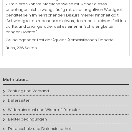
kulminieren könnte. Möglicherweise muß aber dieses
Unbehagen nicht zwangsläufig mit einer negativen Wertigkeit
behaftet sein. Im herrschenden Diskurs meiner Kindheit galt
›Schwierigkeiten machen‹ als etwas, das man in keinem Fall tun
durfte, und zwar gerade, weil es einen ›in Schwierigkeiten
bringen‹ konnte."
Grundlegender Text der (queer-)feministischen Debatte.
Buch, 236 Seiten
Mehr über...
Zahlung und Versand
Lieferzeiten
Widerrufsrecht und Widerrufsformular
Bestellbedingungen
Datenschutz und Datensicherheit