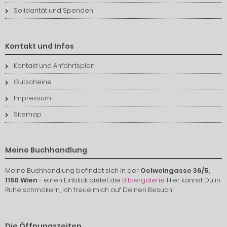
Solidarität und Spenden
Kontakt und Infos
Kontakt und Anfahrtsplan
Gutscheine
Impressum
Sitemap
Meine Buchhandlung
Meine Buchhandlung befindet sich in der
Oelweingasse 36/5,
1150 Wien
- einen Einblick bietet die
Bildergalerie
. Hier kannst Du in
Ruhe schmökern, ich freue mich auf Deinen Besuch!
Die Öffnungszeiten