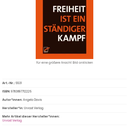
Für eine größere Ansicht Bild anklicken
Art.-Nr.:
5531
ISBN:
9783897712225
Autor*innen:
Angela Davis
Hersteller*in:
Unrast Verlag
Mehr Artikel dieser Hersteller*innen:
Unrast Verlag