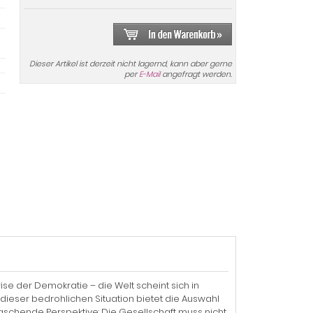
Dieser Artikel ist derzeit nicht lagernd, kann aber gerne
per
E-Mail
angefragt werden.
rise der Demokratie – die Welt scheint sich in
 dieser bedrohlichen Situation bietet die Auswahl
raschende Perspektive: Die Gesellschaft muss nicht