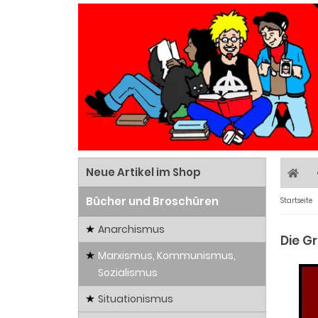
Neue Artikel im Shop
Bücher und Broschüren
Startseite
Anarchismus
Die Gr
Marxismus, Kommunismus,
Sozialismus
Situationismus