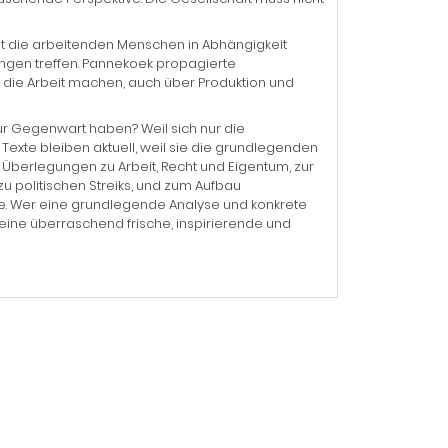
at die arbeitenden Menschen in Abhängigkeit
ungen treffen. Pannekoek propagierte
 die Arbeit machen, auch über Produktion und
zur Gegenwart haben? Weil sich nur die
exte bleiben aktuell, weil sie die grundlegenden
 Überlegungen zu Arbeit, Recht und Eigentum, zur
 politischen Streiks, und zum Aufbau
 je. Wer eine grundlegende Analyse und konkrete
« eine überraschend frische, inspirierende und