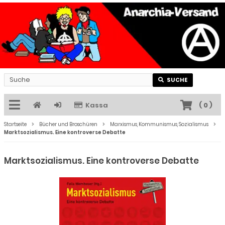
SUCHE
Kassa
(
0
)
Startseite
Bücher und Broschüren
Marxismus, Kommunismus, Sozialismus
Marktsozialismus. Eine kontroverse Debatte
Marktsozialismus. Eine kontroverse Debatte