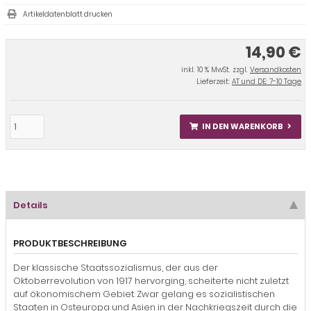
Artikeldatenblatt drucken
14,90 €
inkl. 10 % MwSt. zzgl.
Versandkosten
Lieferzeit:
AT und DE: 7-10 Tage
IN DEN WARENKORB
Details
PRODUKTBESCHREIBUNG
Der klassische Staatssozialismus, der aus der
Oktoberrevolution von 1917 hervorging, scheiterte nicht zuletzt
auf ökonomischem Gebiet. Zwar gelang es sozialistischen
Staaten in Osteuropa und Asien in der Nachkriegszeit durch die