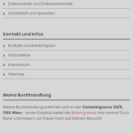
Datenschutz und Datensicherheit
Solidarität und Spenden
Kontakt und Infos
Kontakt und Anfahrtsplan
Gutscheine
Impressum
Sitemap
Meine Buchhandlung
Meine Buchhandlung befindet sich in der
Oelweingasse 36/5,
1150 Wien
- einen Einblick bietet die
Bildergalerie
. Hier kannst Du in
Ruhe schmökern, ich freue mich auf Deinen Besuch!