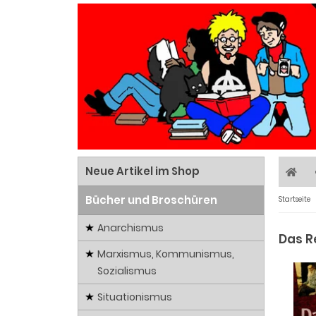
Neue Artikel im Shop
Bücher und Broschüren
Startseite
Anarchismus
Das Re
Marxismus, Kommunismus,
Sozialismus
Situationismus