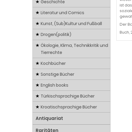
Geschichte
ist da
sozial
Literatur und Comics
gewalt
Kunst, (Sub)Kultur und Fußball
Der Ba
Buch, 
Drogen(politik)
Ökologie, Klima, Technikkritik und
Tierrechte
Kochbücher
Sonstige Bücher
English books
Türkischsprachige Bücher
Kroatischsprachige Bücher
Antiquariat
Raritäten