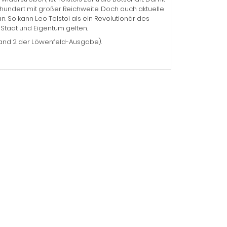
hrhundert mit großer Reichweite. Doch auch aktuelle
. So kann Leo Tolstoi als ein Revolutionär des
 Staat und Eigentum gelten.
= Band 2 der Löwenfeld-Ausgabe).