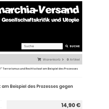
SUCHE
Warenkorb
0
Artikel
at!" Terrorismus und Rechtsstaat am Beispiel des Prozesses
t am Beispiel des Prozesses gegen
14,90 €