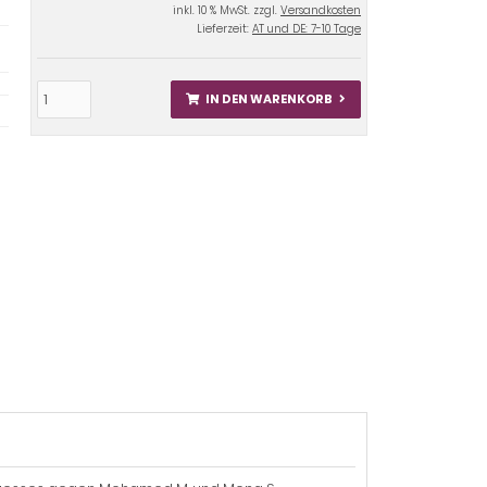
inkl. 10 % MwSt. zzgl.
Versandkosten
Lieferzeit:
AT und DE: 7-10 Tage
IN DEN WARENKORB