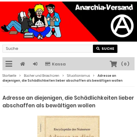
SUCHE
Kassa
(
0
)
Startseite
Bücher und Broschüren
Situationismus
Adresse an
diejenigen, die Schädlichkeiten lieber abschaffen als bewältigen wollen
Adresse an diejenigen, die Schädlichkeiten lieber
abschaffen als bewältigen wollen