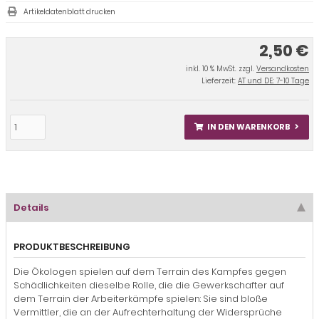
Artikeldatenblatt drucken
2,50 €
inkl. 10 % MwSt. zzgl.
Versandkosten
Lieferzeit:
AT und DE: 7-10 Tage
IN DEN WARENKORB
Details
PRODUKTBESCHREIBUNG
Die Ökologen spielen auf dem Terrain des Kampfes gegen
Schädlichkeiten dieselbe Rolle, die die Gewerkschafter auf
dem Terrain der Arbeiterkämpfe spielen: Sie sind bloße
Vermittler, die an der Aufrechterhaltung der Widersprüche