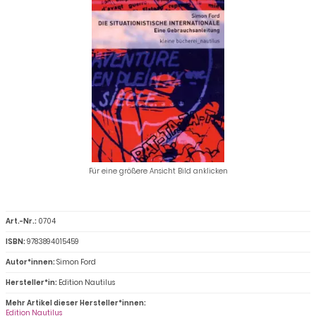
Für eine größere Ansicht Bild anklicken
Art.-Nr.:
0704
ISBN:
9783894015459
Autor*innen:
Simon Ford
Hersteller*in:
Edition Nautilus
Mehr Artikel dieser Hersteller*innen:
Edition Nautilus