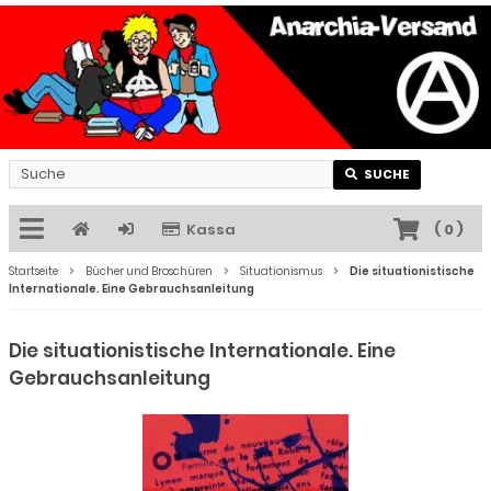
SUCHE
Kassa
(
0
)
Startseite
Bücher und Broschüren
Situationismus
Die situationistische
Internationale. Eine Gebrauchsanleitung
Die situationistische Internationale. Eine
Gebrauchsanleitung