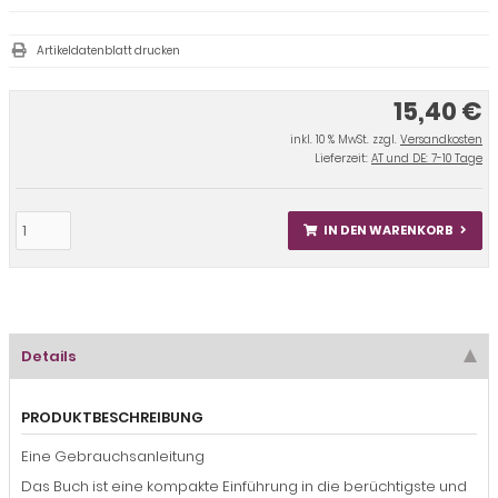
Artikeldatenblatt drucken
15,40 €
inkl. 10 % MwSt. zzgl.
Versandkosten
Lieferzeit:
AT und DE: 7-10 Tage
IN DEN WARENKORB
Details
PRODUKTBESCHREIBUNG
Eine Gebrauchsanleitung
Das Buch ist eine kompakte Einführung in die berüchtigste und