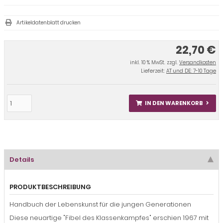
Artikeldatenblatt drucken
22,70 €
inkl. 10 % MwSt. zzgl.
Versandkosten
Lieferzeit:
AT und DE: 7-10 Tage
IN DEN WARENKORB
Details
PRODUKTBESCHREIBUNG
Handbuch der Lebenskunst für die jungen Generationen
Diese neuartige "Fibel des Klassenkampfes" erschien 1967 mit