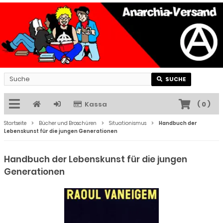
SUCHE
Kassa
(
0
)
Startseite
Bücher und Broschüren
Situationismus
Handbuch der
Lebenskunst für die jungen Generationen
Handbuch der Lebenskunst für die jungen
Generationen