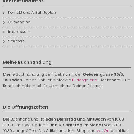
Kontakt und Infos
Kontakt und Anfahrtsplan
Gutscheine
Impressum
Sitemap
Meine Buchhandlung
Meine Buchhandlung befindet sich in der
Oelweingasse 36/5,
1150 Wien
- einen Einblick bietet die
Bildergalerie
. Hier kannst Du in
Ruhe schmökern, ich freue mich auf Deinen Besuch!
Die Öffnungszeiten
Die Buchhandlung ist jeden
Dienstag und Mittwoch
von 18:00 -
20:00 Uhr sowie jeden
1. und 3. Samstag im Monat
von 12:00 -
16:30 Uhr geöffnet. Alle Artikel aus dem Shop sind
vor Ort
erhältlich.