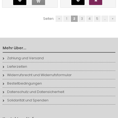
Seiten:
«
1
2
3
4
5
...
»
Mehr über...
Zahlung und Versand
Lieferzeiten
Widerrufsrecht und Widerrufsformular
Bestellbedingungen
Datenschutz und Datensicherheit
Solidarität und Spenden