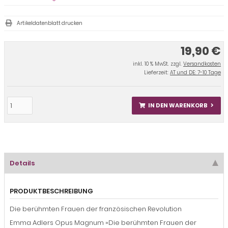
Artikeldatenblatt drucken
19,90 €
inkl. 10 % MwSt. zzgl.
Versandkosten
Lieferzeit:
AT und DE: 7-10 Tage
IN DEN WARENKORB
Details
PRODUKTBESCHREIBUNG
Die berühmten Frauen der französischen Revolution
Emma Adlers Opus Magnum »Die berühmten Frauen der