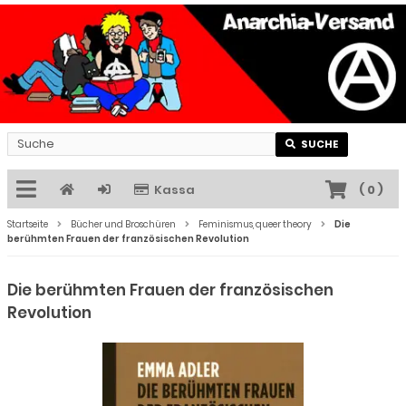
SUCHE
Kassa
(
0
)
Startseite
Bücher und Broschüren
Feminismus, queer theory
Die
berühmten Frauen der französischen Revolution
Die berühmten Frauen der französischen
Revolution