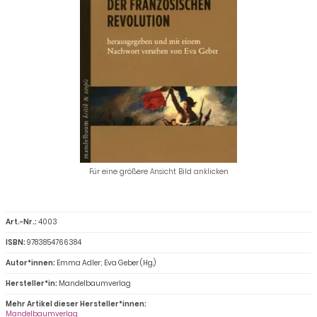
Für eine größere Ansicht Bild anklicken
Art.-Nr.:
4003
ISBN:
9783854766384
Autor*innen:
Emma Adler; Eva Geber (Hg.)
Hersteller*in:
Mandelbaumverlag
Mehr Artikel dieser Hersteller*innen:
Mandelbaumverlag