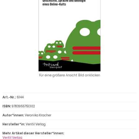
Für eine größere Ansicht Bild anklicken
Art.-Nr.:
6144
ISBN:
9783955751302
Autor*innen:
Veronika Kracher
Hersteller*in:
Ventil Verlag
Mehr Artikel dieser Hersteller*innen:
Ventil Verlag