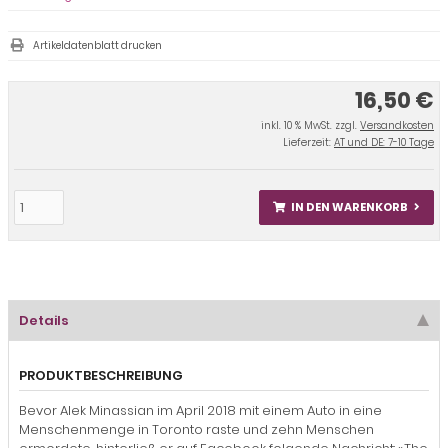
Artikeldatenblatt drucken
16,50 €
inkl. 10 % MwSt. zzgl.
Versandkosten
Lieferzeit:
AT und DE: 7-10 Tage
IN DEN WARENKORB
Details
PRODUKTBESCHREIBUNG
Bevor Alek Minassian im April 2018 mit einem Auto in eine
Menschenmenge in Toronto raste und zehn Menschen