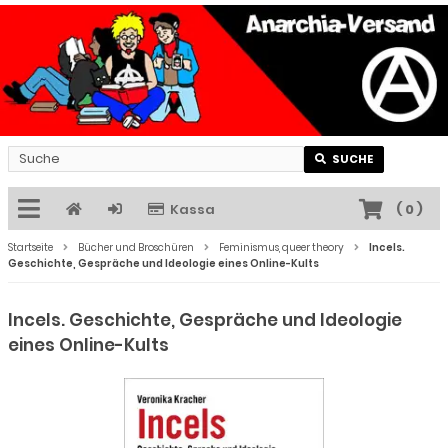
SUCHE
Kassa
(
0
)
Startseite
Bücher und Broschüren
Feminismus, queer theory
Incels.
Geschichte, Gespräche und Ideologie eines Online-Kults
Incels. Geschichte, Gespräche und Ideologie
eines Online-Kults