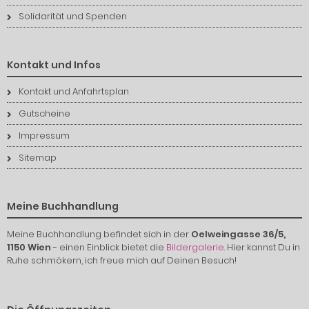
Solidarität und Spenden
Kontakt und Infos
Kontakt und Anfahrtsplan
Gutscheine
Impressum
Sitemap
Meine Buchhandlung
Meine Buchhandlung befindet sich in der
Oelweingasse 36/5,
1150 Wien
- einen Einblick bietet die
Bildergalerie
. Hier kannst Du in
Ruhe schmökern, ich freue mich auf Deinen Besuch!