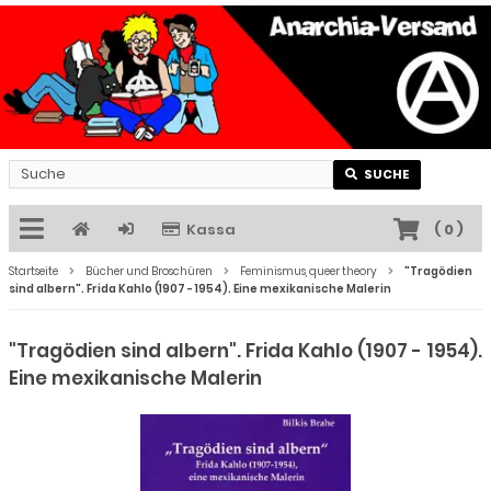
SUCHE
Kassa
(
0
)
Startseite
Bücher und Broschüren
Feminismus, queer theory
"Tragödien
sind albern". Frida Kahlo (1907 - 1954). Eine mexikanische Malerin
"Tragödien sind albern". Frida Kahlo (1907 - 1954).
Eine mexikanische Malerin