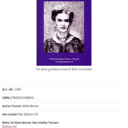
Für eine größere Ansicht Bild anklicken
Art.-Nr.:
1316
ISBN:
9783936049800
Autor*innen:
Bilkis Brahe
Hersteller*in:
Edition AV
Mehr Artikel dieser Hersteller*innen:
Edition AV