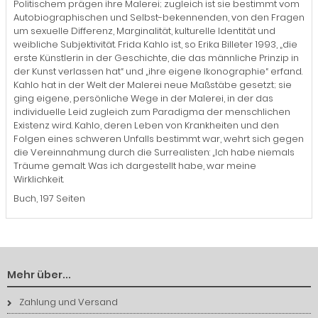
Politischem prägen ihre Malerei; zugleich ist sie bestimmt vom
Autobiographischen und Selbst-bekennenden, von den Fragen
um sexuelle Differenz, Marginalität, kulturelle Identität und
weibliche Subjektivität. Frida Kahlo ist, so Erika Billeter 1993, „die
erste Künstlerin in der Geschichte, die das männliche Prinzip in
der Kunst verlassen hat“ und „ihre eigene Ikonographie“ erfand.
Kahlo hat in der Welt der Malerei neue Maßstäbe gesetzt; sie
ging eigene, persönliche Wege in der Malerei, in der das
individuelle Leid zugleich zum Paradigma der menschlichen
Existenz wird. Kahlo, deren Leben von Krankheiten und den
Folgen eines schweren Unfalls bestimmt war, wehrt sich gegen
die Vereinnahmung durch die Surrealisten: „Ich habe niemals
Träume gemalt. Was ich dargestellt habe, war meine
Wirklichkeit.
Buch, 197 Seiten
Mehr über...
Zahlung und Versand