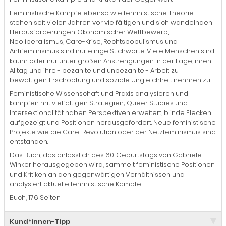
Feministische Kämpfe ebenso wie feministische Theorie
stehen seit vielen Jahren vor vielfältigen und sich wandelnden
Herausforderungen. Ökonomischer Wettbewerb,
Neoliberalismus, Care-Krise, Rechtspopulismus und
Antifeminismus sind nur einige Stichworte. Viele Menschen sind
kaum oder nur unter großen Anstrengungen in der Lage, ihren
Alltag und ihre - bezahlte und unbezahlte - Arbeit zu
bewältigen. Erschöpfung und soziale Ungleichheit nehmen zu.
Feministische Wissenschaft und Praxis analysieren und
kämpfen mit vielfältigen Strategien; Queer Studies und
Intersektionalität haben Perspektiven erweitert, blinde Flecken
aufgezeigt und Positionen herausgefordert. Neue feministische
Projekte wie die Care-Revolution oder der Netzfeminismus sind
entstanden.
Das Buch, das anlässlich des 60. Geburtstags von Gabriele
Winker herausgegeben wird, sammelt feministische Positionen
und Kritiken an den gegenwärtigen Verhältnissen und
analysiert aktuelle feministische Kämpfe.
Buch, 176 Seiten
Kund*innen-Tipp