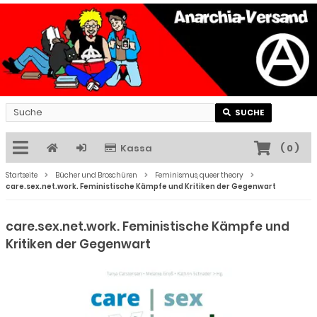
SUCHE
Kassa
(
0
)
Startseite
Bücher und Broschüren
Feminismus, queer theory
care.sex.net.work. Feministische Kämpfe und Kritiken der Gegenwart
care.sex.net.work. Feministische Kämpfe und
Kritiken der Gegenwart