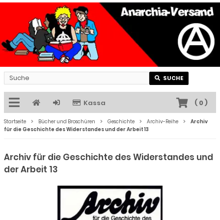
SUCHE
Kassa
(
0
)
Startseite
Bücher und Broschüren
Geschichte
Archiv-Reihe
Archiv
für die Geschichte des Widerstandes und der Arbeit 13
Archiv für die Geschichte des Widerstandes und
der Arbeit 13