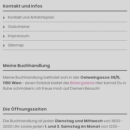
Kontakt und Infos
Kontakt und Anfahrtsplan
Gutscheine
Impressum
Sitemap
Meine Buchhandlung
Meine Buchhandlung befindet sich in der
Oelweingasse 36/5,
1150 Wien
- einen Einblick bietet die
Bildergalerie
. Hier kannst Du in
Ruhe schmökern, ich freue mich auf Deinen Besuch!
Die Öffnungszeiten
Die Buchhandlung ist jeden
Dienstag und Mittwoch
von 18:00 -
20:00 Uhr sowie jeden
1. und 3. Samstag im Monat
von 12:00 -