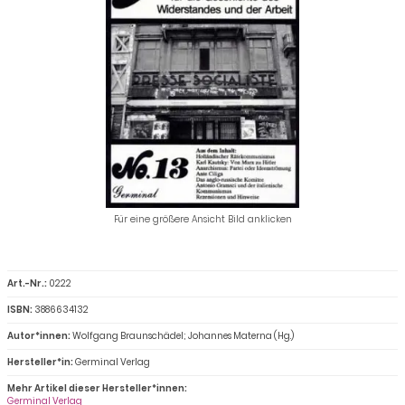
Für eine größere Ansicht Bild anklicken
Art.-Nr.:
0222
ISBN:
3886634132
Autor*innen:
Wolfgang Braunschädel; Johannes Materna (Hg.)
Hersteller*in:
Germinal Verlag
Mehr Artikel dieser Hersteller*innen:
Germinal Verlag